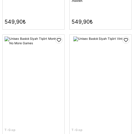
Sunset
549,90₺
549,90₺
T-Gop
T-Gop