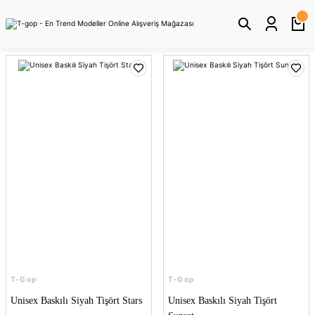
T-Gop
T-Gop
Unisex Baskılı Siyah Tişört Stars
Unisex Baskılı Siyah Tişört