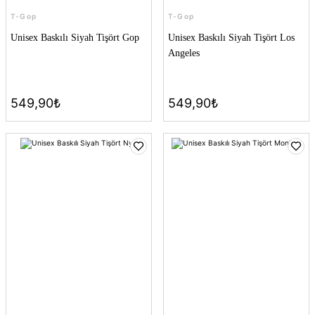
T-Gop
T-Gop
Unisex Baskılı Siyah Tişört Gop
Unisex Baskılı Siyah Tişört Los
Angeles
549,90₺
549,90₺