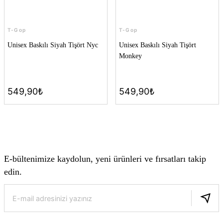
T-Gop
T-Gop
Unisex Baskılı Siyah Tişört Nyc
Unisex Baskılı Siyah Tişört
Monkey
549,90₺
549,90₺
E-bültenimize kaydolun, yeni ürünleri ve fırsatları takip
edin.