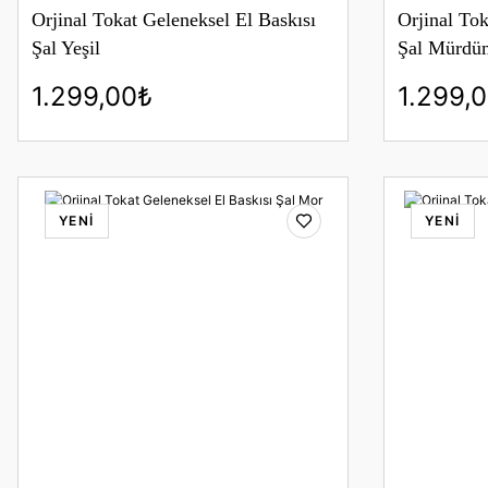
Orjinal Tokat Geleneksel El Baskısı
Orjinal Tok
Şal Yeşil
Şal Mürdü
1.299,00₺
1.299,
YENİ
YENİ