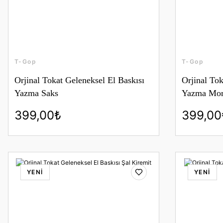
T-Gop
T-Gop
Orjinal Tokat Geleneksel El Baskısı
Orjinal Tok
Yazma Saks
Yazma Mo
399,00₺
399,00
YENİ
YENİ