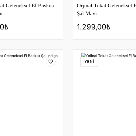
at Geleneksel El Baskısı
Orjinal Tokat Geleneksel E
m
Şal Mavi
00₺
1.299,00₺
YENİ