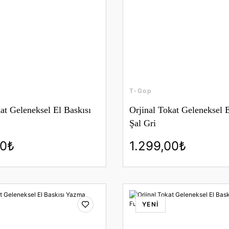
T-Gop
at Geleneksel El Baskısı
Orjinal Tokat Geleneksel E
Şal Gri
00₺
1.299,00₺
YENİ