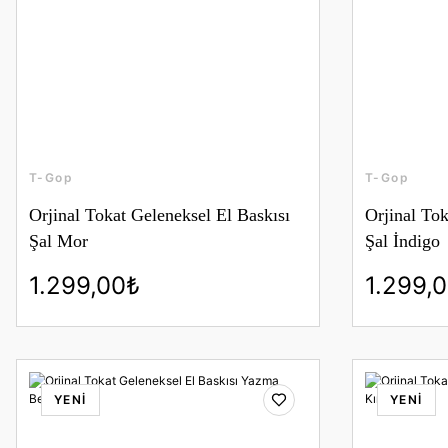
T-Gop
T-Gop
Orjinal Tokat Geleneksel El Baskısı
Orjinal Tok
Şal Mor
Şal İndigo
1.299,00₺
1.299,
YENİ
YENİ