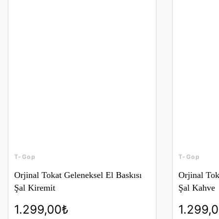
T-Gop
T-Gop
Orjinal Tokat Geleneksel El Baskısı
Orjinal Tok
Şal Kiremit
Şal Kahve
1.299,00₺
1.299,