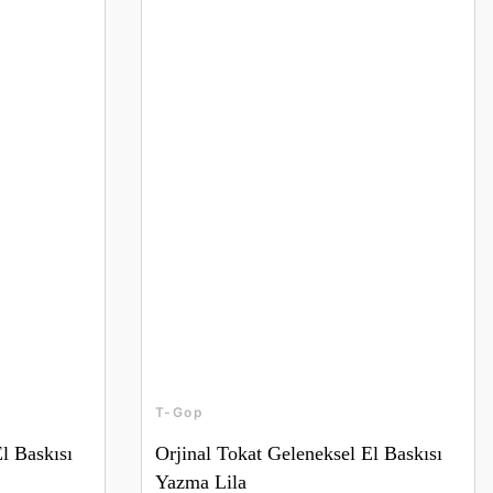
T-Gop
l Baskısı
Orjinal Tokat Geleneksel El Baskısı
Yazma Lila