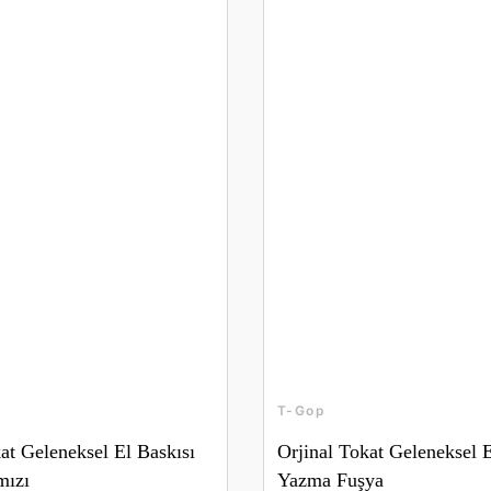
T-Gop
at Geleneksel El Baskısı
Orjinal Tokat Geleneksel E
mızı
Yazma Fuşya