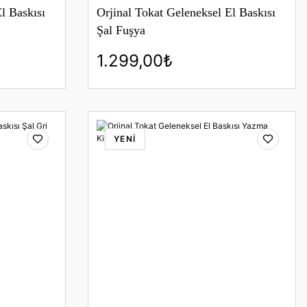
l Baskısı
Orjinal Tokat Geleneksel El Baskısı
Şal Fuşya
1.299,00₺
YENİ