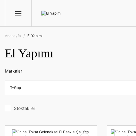
Anasayfa
El Yapımı
El Yapımı
Markalar
T-Gop
Stoktakiler