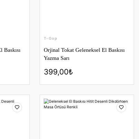
T-Gop
l Baskısı
Orjinal Tokat Geleneksel El Baskısı
Yazma Sarı
399,00₺