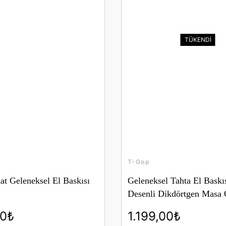
TÜKENDİ
T-Gop
at Geleneksel El Baskısı
Geleneksel Tahta El Baskıs
Desenli Dikdörtgen Masa 
00₺
1.199,00₺