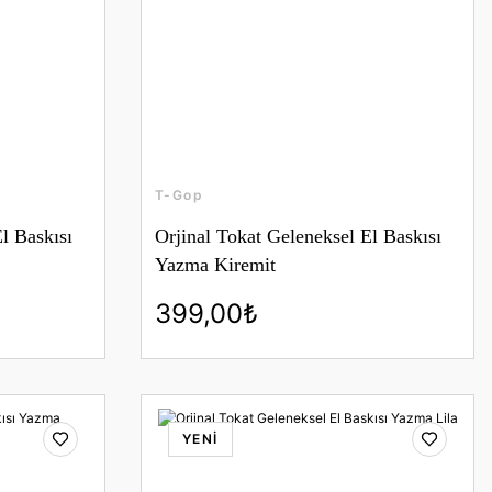
T-Gop
l Baskısı
Orjinal Tokat Geleneksel El Baskısı
Yazma Kiremit
399,00₺
YENİ