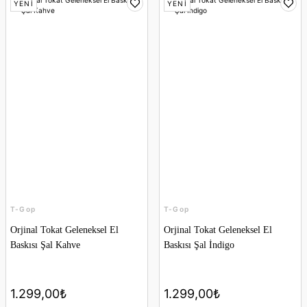
YENİ
YENİ
T-Gop
T-Gop
Orjinal Tokat Geleneksel El
Orjinal Tokat Geleneksel El
Baskısı Şal Kahve
Baskısı Şal İndigo
1.299,00₺
1.299,00₺