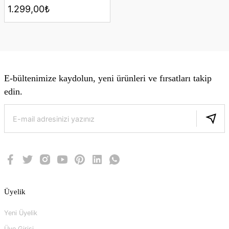
1.299,00₺
E-bültenimize kaydolun, yeni ürünleri ve fırsatları takip
edin.
Üyelik
Yeni Üyelik
Üye Girişi