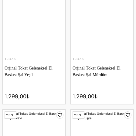
T-Gop
T-Gop
Orjinal Tokat Geleneksel El
Orjinal Tokat Geleneksel El
Baskısı Şal Yeşil
Baskısı Şal Mürdüm
1.299,00₺
1.299,00₺
YENİ
YENİ