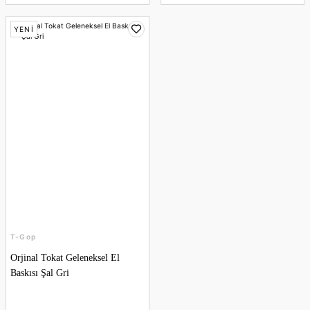
YENİ
T-Gop
Orjinal Tokat Geleneksel El
Baskısı Şal Gri