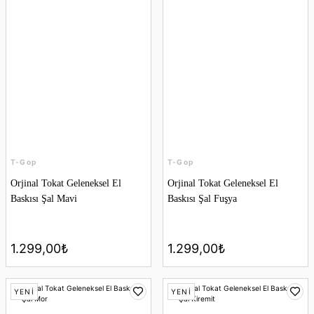
T-Gop
T-Gop
Orjinal Tokat Geleneksel El
Orjinal Tokat Geleneksel El
Baskısı Şal Mavi
Baskısı Şal Fuşya
1.299,00₺
1.299,00₺
YENİ
YENİ