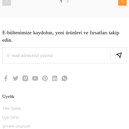
1
2
E-bültenimize kaydolun, yeni ürünleri ve fırsatları takip
edin.
Üyelik
Yeni Üyelik
Üye Girişi
Şifremi Unuttum