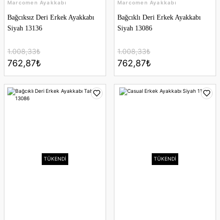
Marcomen Ayakkabı
Marcomen Ayakkabı
Bağcıksız Deri Erkek Ayakkabı
Bağcıklı Deri Erkek Ayakkabı
Siyah 13136
Siyah 13086
1.008,33₺
1.008,33₺
762,87₺
762,87₺
TÜKENDİ
TÜKENDİ