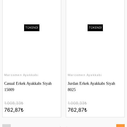
TÜKENDİ
TÜKENDİ
Marcomen Ayakkabı
Marcomen Ayakkabı
Casual Erkek Ayakkabı Siyah
Jurdan Erkek Ayakkabı Siyah
15009
8025
1.008,33₺
1.008,33₺
762,87₺
762,87₺