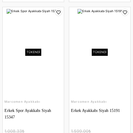
TÜKENDİ
TÜKENDİ
Marcomen Ayakkabı
Marcomen Ayakkabı
Erkek Spor Ayakkabı Siyah
Erkek Ayakkabı Siyah 15191
15347
1.008,33₺
1.599,00₺