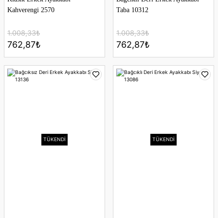
Kahverengi 2570
Taba 10312
1.008,33₺
1.008,33₺
762,87₺
762,87₺
TÜKENDİ
TÜKENDİ