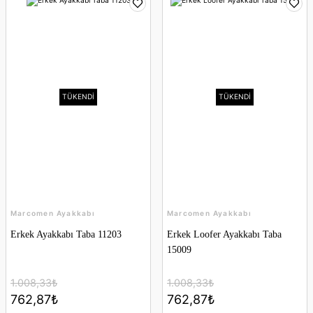
TÜKENDİ
TÜKENDİ
Marcomen Ayakkabı
Marcomen Ayakkabı
Erkek Ayakkabı Taba 11203
Erkek Loofer Ayakkabı Taba
15009
1.008,33₺
1.008,33₺
762,87₺
762,87₺