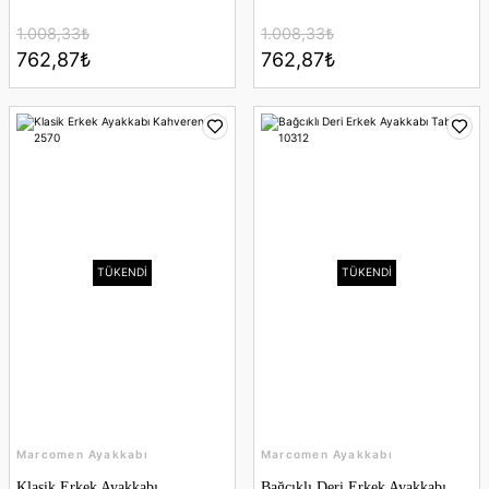
1.008,33₺
1.008,33₺
762,87₺
762,87₺
TÜKENDİ
TÜKENDİ
Marcomen Ayakkabı
Marcomen Ayakkabı
Klasik Erkek Ayakkabı
Bağcıklı Deri Erkek Ayakkabı