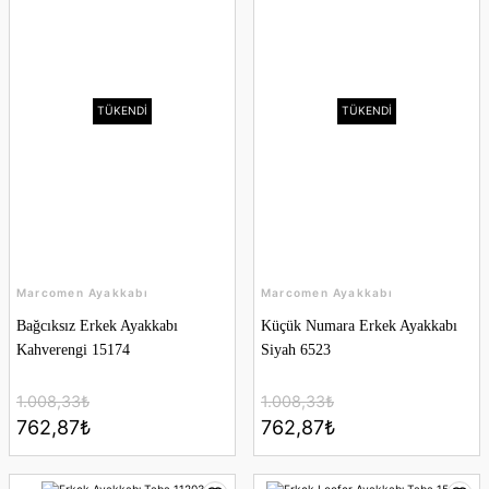
TÜKENDİ
TÜKENDİ
Marcomen Ayakkabı
Marcomen Ayakkabı
Bağcıksız Erkek Ayakkabı
Küçük Numara Erkek Ayakkabı
Kahverengi 15174
Siyah 6523
1.008,33₺
1.008,33₺
762,87₺
762,87₺