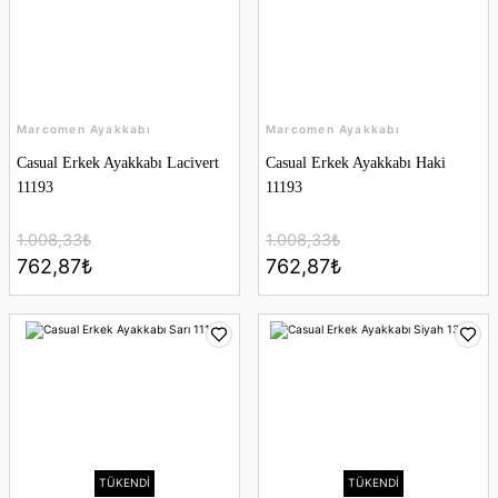
Marcomen Ayakkabı
Marcomen Ayakkabı
Casual Erkek Ayakkabı Lacivert
Casual Erkek Ayakkabı Haki
11193
11193
1.008,33₺
1.008,33₺
762,87₺
762,87₺
TÜKENDİ
TÜKENDİ