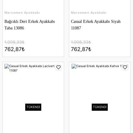
Marcomen Ayakkabı
Marcomen Ayakkabı
Bağcıklı Deri Erkek Ayakkabı
Casual Erkek Ayakkabı Siyah
Taba 13086
11087
1.008,33₺
1.008,33₺
762,87₺
762,87₺
TÜKENDİ
TÜKENDİ