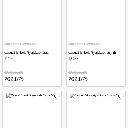
Marcomen Ayakkabı
Marcomen Ayakkabı
Casual Erkek Ayakkabı Sarı
Casual Erkek Ayakkabı Siyah
11193
13157
1.008,33₺
1.008,33₺
762,87₺
762,87₺