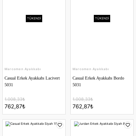
TÜKENDİ
TÜKENDİ
Marcomen Ayakkabı
Marcomen Ayakkabı
Casual Erkek Ayakkabı Lacivert
Casual Erkek Ayakkabı Bordo
5031
5031
1.008,33₺
1.008,33₺
762,87₺
762,87₺