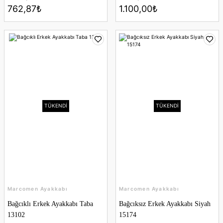
762,87₺
1.100,00₺
TÜKENDİ
TÜKENDİ
Marcomen Ayakkabı
Marcomen Ayakkabı
Bağcıklı Erkek Ayakkabı Taba
Bağcıksız Erkek Ayakkabı Siyah
13102
15174