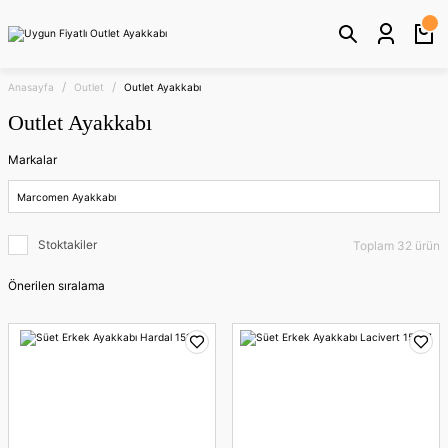
Anasayfa
Outlet
Outlet Ayakkabı
Outlet Ayakkabı
Markalar
Marcomen Ayakkabı
Stoktakiler
Toplam 32 ürün