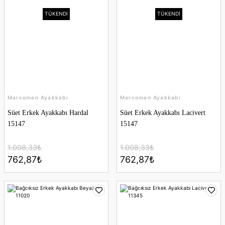
TÜKENDİ
TÜKENDİ
Marcomen Ayakkabı
Marcomen Ayakkabı
Süet Erkek Ayakkabı Hardal
Süet Erkek Ayakkabı Lacivert
15147
15147
1.008,33₺
1.008,33₺
762,87₺
762,87₺