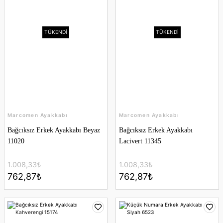
TÜKENDİ
TÜKENDİ
Marcomen Ayakkabı
Marcomen Ayakkabı
Bağcıksız Erkek Ayakkabı Beyaz
Bağcıksız Erkek Ayakkabı
11020
Lacivert 11345
1.008,33₺
1.008,33₺
762,87₺
762,87₺