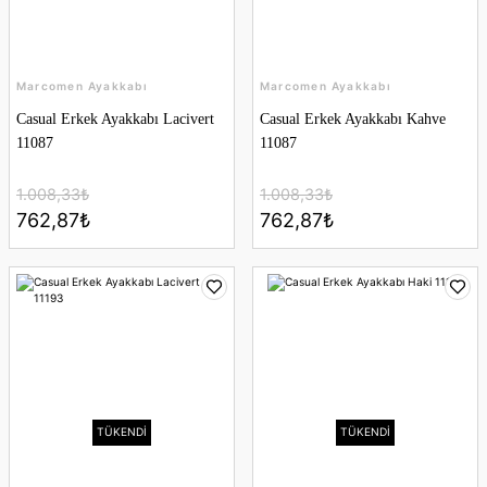
Marcomen Ayakkabı
Marcomen Ayakkabı
Casual Erkek Ayakkabı Lacivert
Casual Erkek Ayakkabı Kahve
11087
11087
1.008,33₺
1.008,33₺
762,87₺
762,87₺
TÜKENDİ
TÜKENDİ