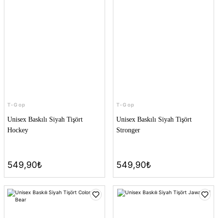
T-Gop
T-Gop
Unisex Baskılı Siyah Tişört
Unisex Baskılı Siyah Tişört
Hockey
Stronger
549,90₺
549,90₺