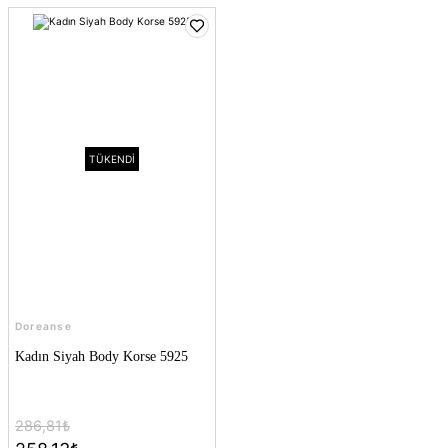
TÜKENDİ
Doreanse
Kadın Siyah Body Korse 5925
286,81₺