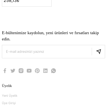
258,13₺
E-bültenimize kaydolun, yeni ürünleri ve fırsatları takip
edin.
Üyelik
Yeni Üyelik
Üye Girişi