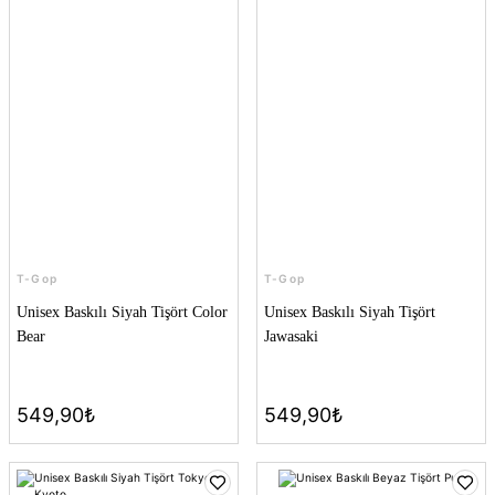
T-Gop
T-Gop
Unisex Baskılı Siyah Tişört Color
Unisex Baskılı Siyah Tişört
Bear
Jawasaki
549,90₺
549,90₺