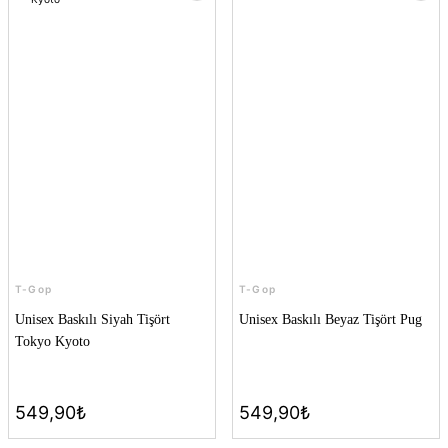
T-Gop
T-Gop
Unisex Baskılı Siyah Tişört
Unisex Baskılı Beyaz Tişört Pug
Tokyo Kyoto
549,90₺
549,90₺