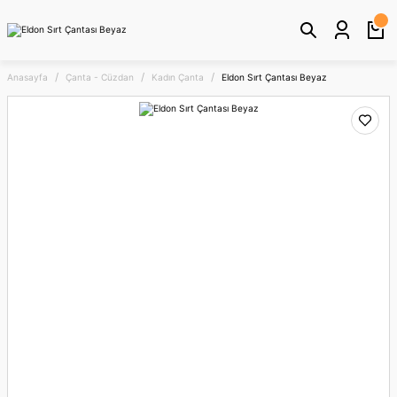
Anasayfa
Çanta - Cüzdan
Kadın Çanta
Eldon Sırt Çantası Beyaz