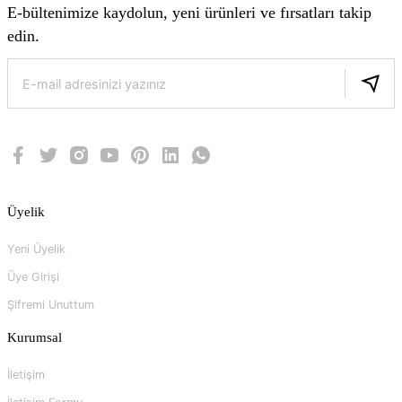
E-bültenimize kaydolun, yeni ürünleri ve fırsatları takip
edin.
Üyelik
Yeni Üyelik
Üye Girişi
Şifremi Unuttum
Kurumsal
İletişim