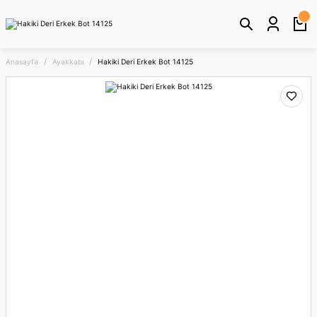
Anasayfa
Ayakkabı
Hakiki Deri Erkek Bot 14125