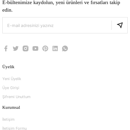
E-bültenimize kaydolun, yeni ürünleri ve fırsatları takip
edin.
Üyelik
Yeni Üyelik
Üye Girişi
Şifremi Unuttum
Kurumsal
İletişim
İletişim Formu