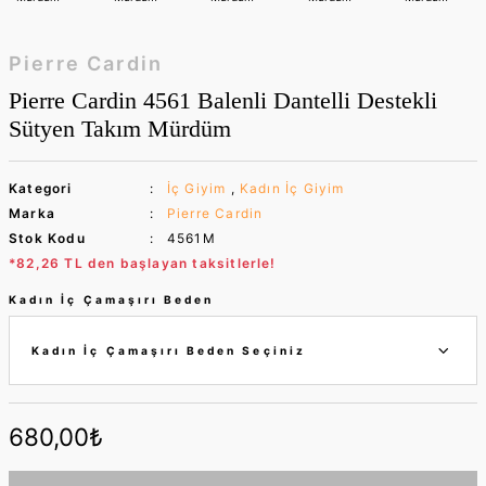
Pierre Cardin
Pierre Cardin 4561 Balenli Dantelli Destekli
Sütyen Takım Mürdüm
Kategori
İç Giyim
,
Kadın İç Giyim
Marka
Pierre Cardin
Stok Kodu
4561M
*82,26 TL den başlayan taksitlerle!
Kadın İç Çamaşırı Beden
680,00₺