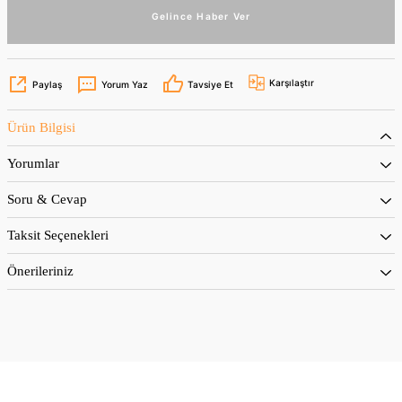
Gelince Haber Ver
Karşılaştır
Paylaş
Yorum Yaz
Tavsiye Et
Ürün Bilgisi
Yorumlar
Soru & Cevap
Taksit Seçenekleri
Önerileriniz