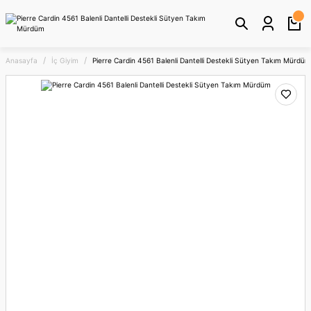
Anasayfa
İç Giyim
Pierre Cardin 4561 Balenli Dantelli Destekli Sütyen Takım Mürdüm