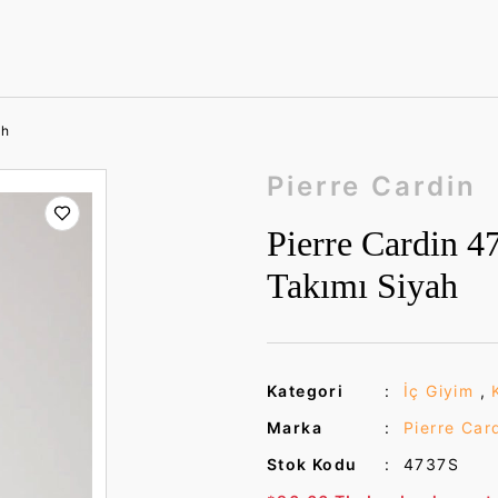
ah
Pierre Cardin
Pierre Cardin 4
Takımı Siyah
Kategori
İç Giyim
,
Marka
Pierre Car
Stok Kodu
4737S