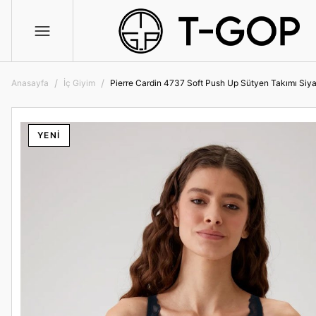
Anasayfa
İç Giyim
Pierre Cardin 4737 Soft Push Up Sütyen Takımı Siy
YENİ