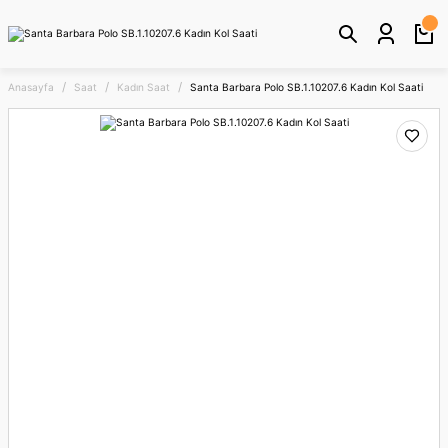
Anasayfa
Saat
Kadın Saat
Santa Barbara Polo SB.1.10207.6 Kadın Kol Saati