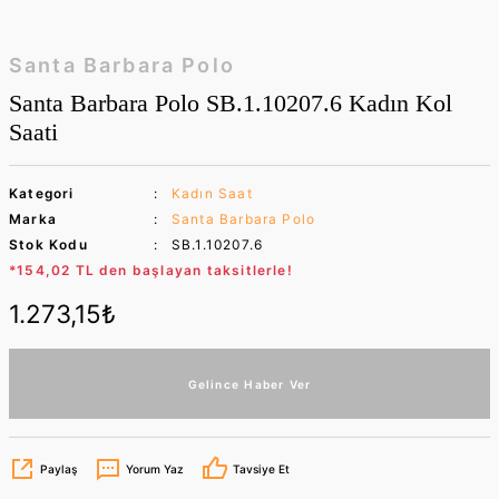
Santa Barbara Polo
Santa Barbara Polo SB.1.10207.6 Kadın Kol
Saati
Kategori
Kadın Saat
Marka
Santa Barbara Polo
Stok Kodu
SB.1.10207.6
*154,02 TL den başlayan taksitlerle!
1.273,15₺
Gelince Haber Ver
Paylaş
Yorum Yaz
Tavsiye Et