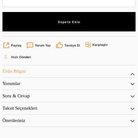
Sepete Ekle
Karşılaştır
Paylaş
Yorum Yaz
Tavsiye Et
Hızlı Gönderi
Ürün Bilgisi
Yorumlar
Soru & Cevap
Taksit Seçenekleri
Önerileriniz