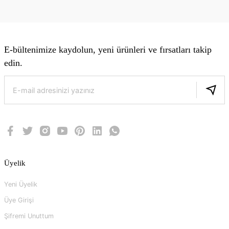
E-bültenimize kaydolun, yeni ürünleri ve fırsatları takip
edin.
Üyelik
Yeni Üyelik
Üye Girişi
Şifremi Unuttum