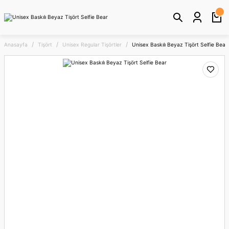
Anasayfa
Tişört
Unisex Regular Tişörtler
Unisex Baskılı Beyaz Tişört Selfie Bear