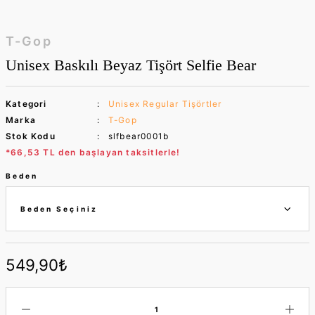
T-Gop
Unisex Baskılı Beyaz Tişört Selfie Bear
Kategori
Unisex Regular Tişörtler
Marka
T-Gop
Stok Kodu
slfbear0001b
*66,53 TL den başlayan taksitlerle!
Beden
549,90₺