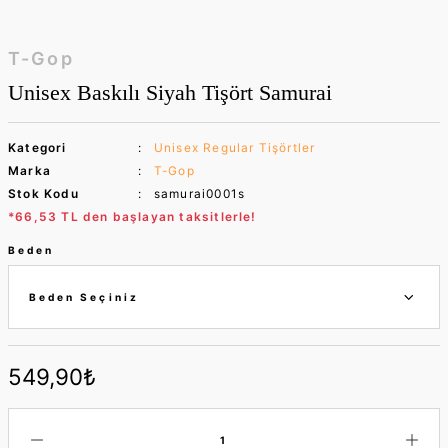
T-Gop
Unisex Baskılı Siyah Tişört Samurai
Kategori
Unisex Regular Tişörtler
Marka
T-Gop
Stok Kodu
samurai0001s
*66,53 TL den başlayan taksitlerle!
Beden
549,90₺