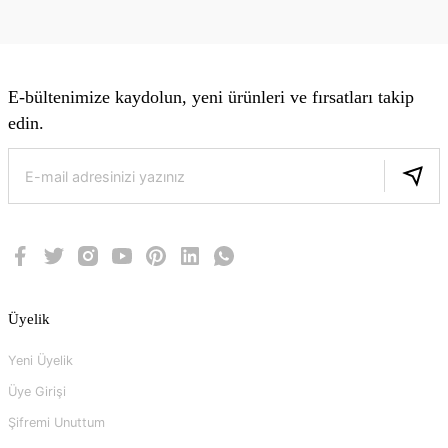
E-bültenimize kaydolun, yeni ürünleri ve fırsatları takip
edin.
Üyelik
Yeni Üyelik
Üye Girişi
Şifremi Unuttum