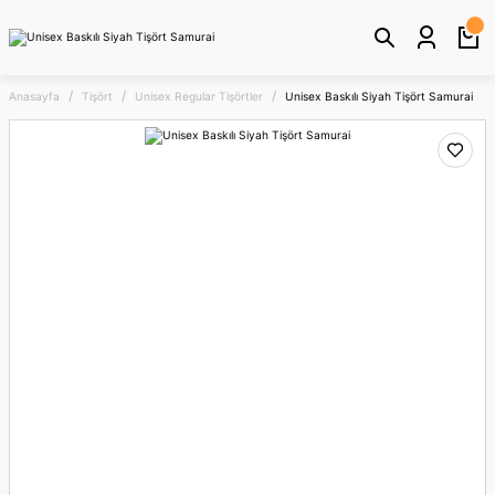
Anasayfa
Tişört
Unisex Regular Tişörtler
Unisex Baskılı Siyah Tişört Samurai