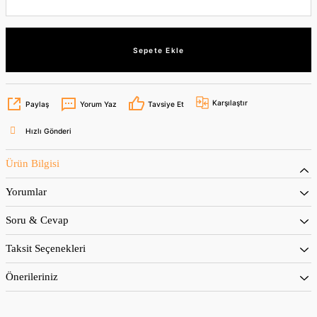
Sepete Ekle
Karşılaştır
Paylaş
Yorum Yaz
Tavsiye Et
Hızlı Gönderi
Ürün Bilgisi
Yorumlar
Soru & Cevap
Taksit Seçenekleri
Önerileriniz